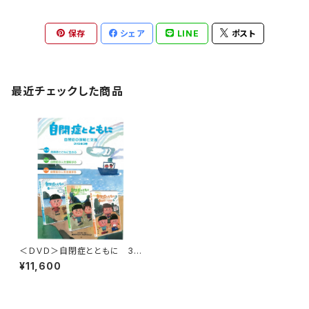
保存
シェア
LINE
ポスト
最近チェックした商品
＜ＤＶＤ＞自閉症とともに 3
巻セット 自閉症の理解と支援
¥11,600